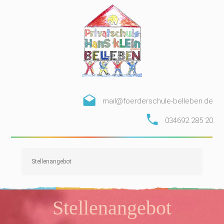
mail@foerderschule-belleben.de
034692 285 20
Stellenangebot