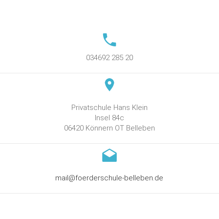
034692 285 20
Privatschule Hans Klein
Insel 84c
06420 Könnern OT Belleben
mail@foerderschule-belleben.de